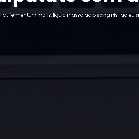
at fermentum mollis, ligula massa adipiscing nisl, ac euis