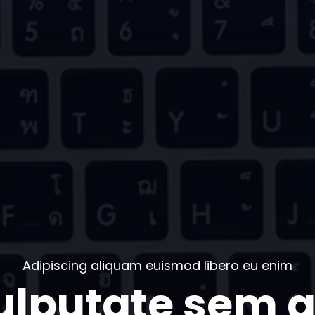
Adipiscing aliquam euismod libero eu enim
ulputate sem a