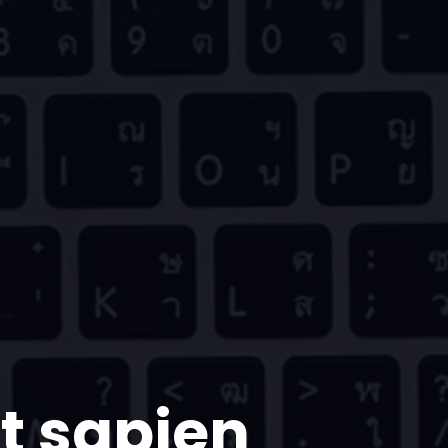
t sapien