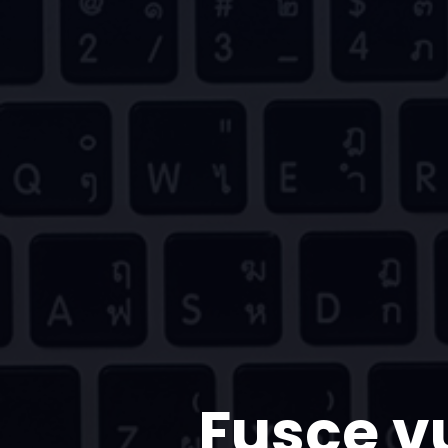
Fusce v